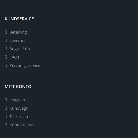
KUNDSERVICE
Betalning
Leverans
Ångrat köp
FAQs
Personlig service
MITT KONTO
Logga in
Kundvagn
Till kassan
Kontakta oss