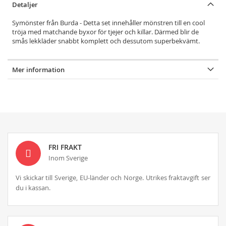
Detaljer
Symönster från Burda - Detta set innehåller mönstren till en cool
tröja med matchande byxor för tjejer och killar. Därmed blir de
smås lekkläder snabbt komplett och dessutom superbekvämt.
Mer information
FRI FRAKT
Inom Sverige
Vi skickar till Sverige, EU-länder och Norge. Utrikes fraktavgift ser
du i kassan.