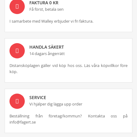
FAKTURA 0 KR
Få först, betala sen
I samarbete med Walley erbjuder vi fri faktura.
HANDLA SÄKERT
14 dagars ångerrätt
Distansköplagen gäller vid köp hos oss. Läs våra köpvillkor före
köp.
SERVICE
Vi hjälper dig lägga upp order
Beställning från företag/kommun? Kontakta oss på
info@fagert.se