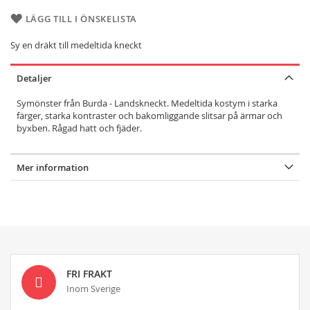
LÄGG TILL I ÖNSKELISTA
Sy en dräkt till medeltida kneckt
Detaljer
Symönster från Burda - Landskneckt. Medeltida kostym i starka
färger, starka kontraster och bakomliggande slitsar på ärmar och
byxben. Rågad hatt och fjäder.
Mer information
FRI FRAKT
Inom Sverige