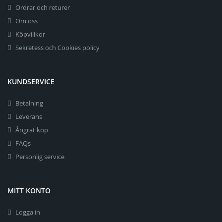
Ordrar och returer
Om oss
Köpvillkor
Sekretess och Cookies policy
KUNDSERVICE
Betalning
Leverans
Ångrat köp
FAQs
Personlig service
MITT KONTO
Logga in