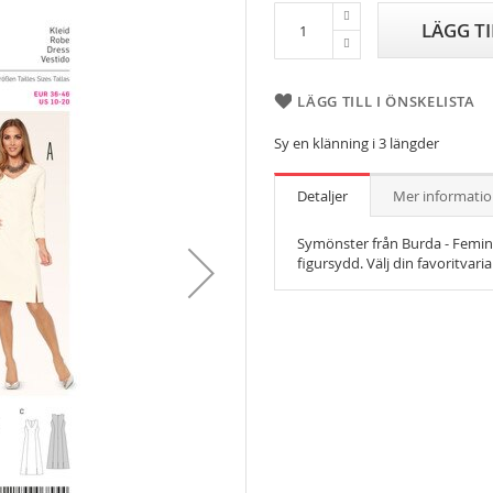
LÄGG T
LÄGG TILL I ÖNSKELISTA
Sy en klänning i 3 längder
Detaljer
Mer informati
Symönster från Burda - Femini
figursydd. Välj din favoritvari