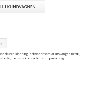
ILL I KUNDVAGNEN
on
nt skuren klänning i sektioner som är utsvängda nertill,
ant enligt i en smickrande färg som passar dig.