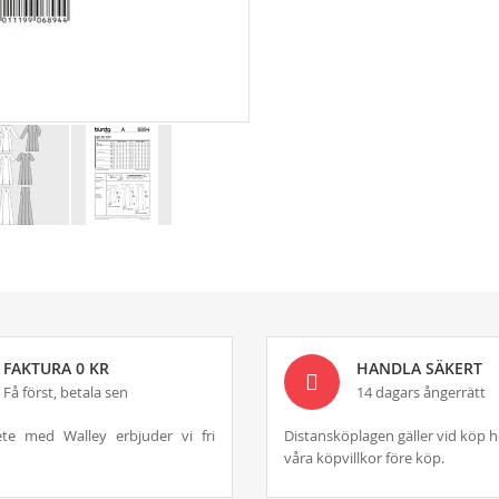
FAKTURA 0 KR
HANDLA SÄKERT
Få först, betala sen
14 dagars ångerrätt
te med Walley erbjuder vi fri
Distansköplagen gäller vid köp h
våra köpvillkor före köp.