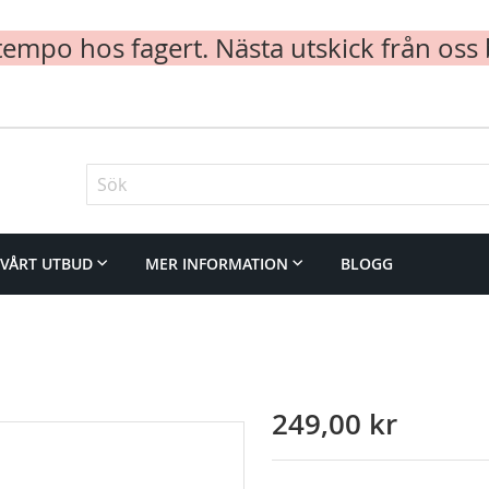
mpo hos fagert. Nästa utskick från oss 
Sök
VÅRT UTBUD
MER INFORMATION
BLOGG
249,00 kr