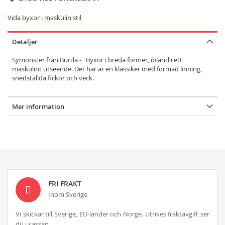
Vida byxor i maskulin stil
Detaljer
Symönster från Burda - Byxor i breda former, ibland i ett
maskulint utseende. Det här är en klassiker med formad linning,
snedställda fickor och veck.
Mer information
FRI FRAKT
Inom Sverige
Vi skickar till Sverige, EU-länder och Norge. Utrikes fraktavgift ser
du i kassan.