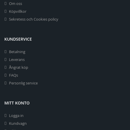
Om oss
Köpvillkor
Sekretess och Cookies policy
KUNDSERVICE
Betalning
Leverans
Ångrat köp
FAQs
Personlig service
MITT KONTO
Logga in
Kundvagn