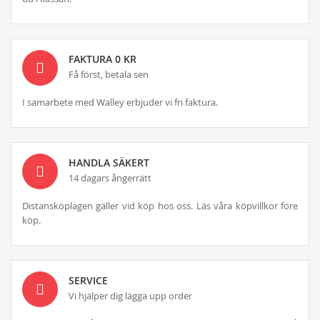
FAKTURA 0 KR
Få först, betala sen
I samarbete med Walley erbjuder vi fri faktura.
HANDLA SÄKERT
14 dagars ångerrätt
Distansköplagen gäller vid köp hos oss. Läs våra köpvillkor före
köp.
SERVICE
Vi hjälper dig lägga upp order