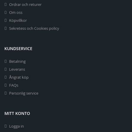
Ordrar och returer
Om oss
Köpvillkor
Sekretess och Cookies policy
KUNDSERVICE
Betalning
Leverans
Ångrat köp
FAQs
Personlig service
MITT KONTO
Logga in