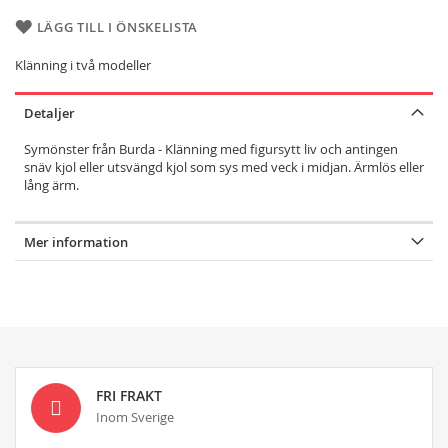
LÄGG TILL I ÖNSKELISTA
Klänning i två modeller
Detaljer
Symönster från Burda - Klänning med figursytt liv och antingen
snäv kjol eller utsvängd kjol som sys med veck i midjan. Ärmlös eller
lång ärm.
Mer information
FRI FRAKT
Inom Sverige