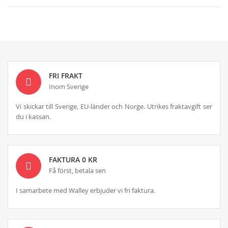
FRI FRAKT
Inom Sverige
Vi skickar till Sverige, EU-länder och Norge. Utrikes fraktavgift ser
du i kassan.
FAKTURA 0 KR
Få först, betala sen
I samarbete med Walley erbjuder vi fri faktura.