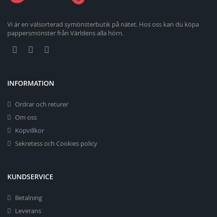
Vi är en välsorterad symönsterbutik på nätet. Hos oss kan du köpa
pappersmönster från Världens alla hörn.
INFORMATION
Ordrar och returer
Om oss
Köpvillkor
Sekretess och Cookies policy
KUNDSERVICE
Betalning
Leverans