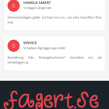
HANDLA SÄKERT
14 dagars ångerrätt
Distansköplagen gäller vid köp hos oss. Läs våra köpvillkor före
köp.
SERVICE
Vi hjälper dig lägga upp order
Beställning från företag/kommun? Kontakta oss på
info@fagert.se