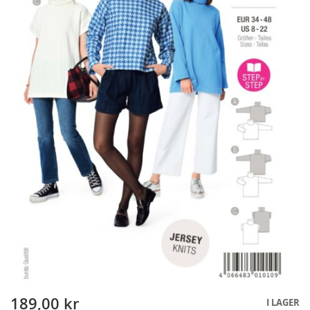
189,00 kr
Skip
I LAGER