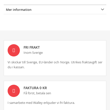
Mer information
FRI FRAKT
Inom Sverige
Vi skickar till Sverige, EU-länder och Norge. Utrikes fraktavgift ser
du i kassan.
FAKTURA 0 KR
Få först, betala sen
I samarbete med Walley erbjuder vi fri faktura.