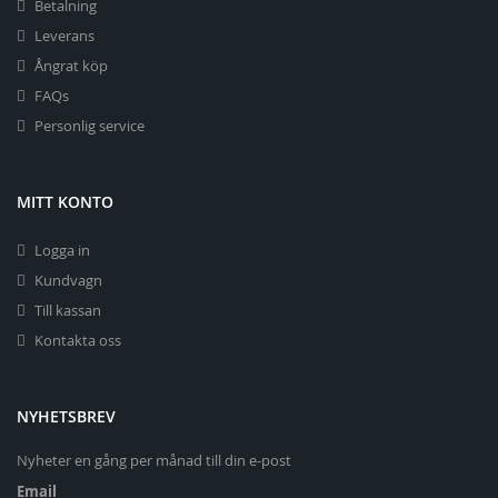
Betalning
Leverans
Ångrat köp
FAQs
Personlig service
MITT KONTO
Logga in
Kundvagn
Till kassan
Kontakta oss
NYHETSBREV
Nyheter en gång per månad till din e-post
Email