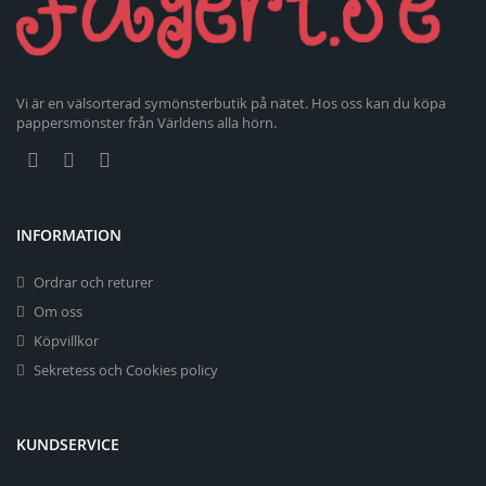
Vi är en välsorterad symönsterbutik på nätet. Hos oss kan du köpa
pappersmönster från Världens alla hörn.
INFORMATION
Ordrar och returer
Om oss
Köpvillkor
Sekretess och Cookies policy
KUNDSERVICE