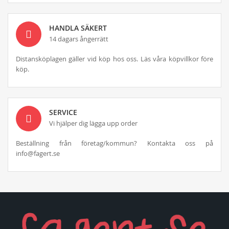
HANDLA SÄKERT
14 dagars ångerrätt
Distansköplagen gäller vid köp hos oss. Läs våra köpvillkor före
köp.
SERVICE
Vi hjälper dig lägga upp order
Beställning från företag/kommun? Kontakta oss på
info@fagert.se