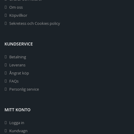
Om oss
Köpvillkor
Sekretess och Cookies policy
KUNDSERVICE
Betalning
Leverans
Ångrat köp
FAQs
Personlig service
MITT KONTO
Logga in
Kundvagn