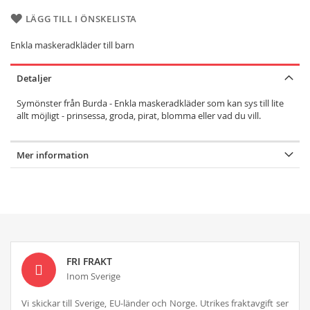
LÄGG TILL I ÖNSKELISTA
Enkla maskeradkläder till barn
Detaljer
Symönster från Burda - Enkla maskeradkläder som kan sys till lite
allt möjligt - prinsessa, groda, pirat, blomma eller vad du vill.
Mer information
FRI FRAKT
Inom Sverige
Vi skickar till Sverige, EU-länder och Norge. Utrikes fraktavgift ser