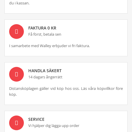
du i kassan.
FAKTURA 0 KR
Få först, betala sen
I samarbete med Walley erbjuder vi fri faktura.
HANDLA SÄKERT
14 dagars ångerrätt
Distansköplagen gäller vid köp hos oss. Läs våra köpvillkor före
köp.
SERVICE
Vi hjälper dig lägga upp order