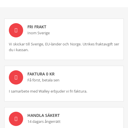
FRI FRAKT
Inom Sverige
Vi skickar till Sverige, EU-länder och Norge. Utrikes fraktavgift ser
du i kassan.
FAKTURA 0 KR
Få först, betala sen
I samarbete med Walley erbjuder vi fri faktura.
HANDLA SÄKERT
14 dagars ångerrätt