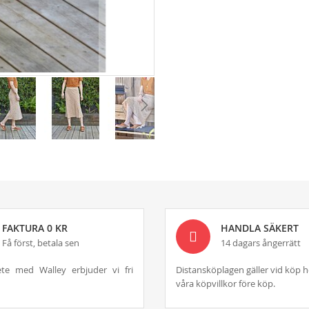
FAKTURA 0 KR
HANDLA SÄKERT
Få först, betala sen
14 dagars ångerrätt
te med Walley erbjuder vi fri
Distansköplagen gäller vid köp h
våra köpvillkor före köp.