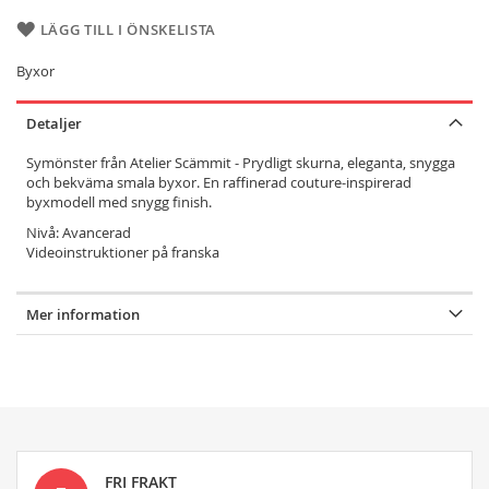
LÄGG TILL I ÖNSKELISTA
Byxor
Detaljer
Symönster från Atelier Scämmit - Prydligt skurna, eleganta, snygga
och bekväma smala byxor. En raffinerad couture-inspirerad
byxmodell med snygg finish.
Nivå: Avancerad
Videoinstruktioner på franska
Mer information
FRI FRAKT