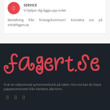
SERVICE
Vi hjälper dig lägga upp order
Beställning från företag/kommun? Kontakta oss på
info@fagert.se
Vi är en välsorterad symönsterbutik på nätet. Hos oss kan du köpa
pappersmönster från Världens alla hörn.